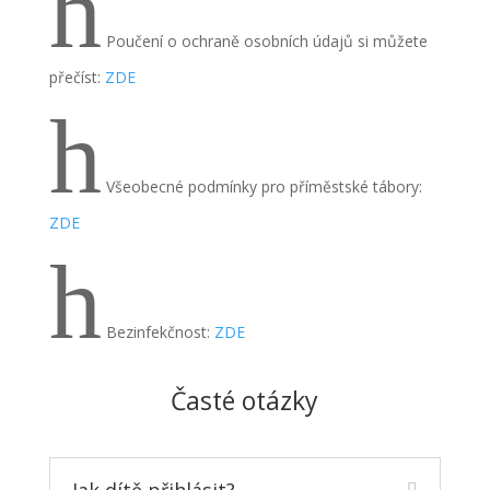
h
Poučení o ochraně osobních údajů si můžete
přečíst:
ZDE
h
Všeobecné podmínky pro příměstské tábory:
ZDE
h
Bezinfekčnost:
ZDE
Časté otázky