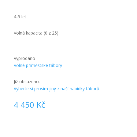
4-9 let
Volná kapacita (0 z 25)
Vyprodáno
Volné příměstské tábory
Již obsazeno.
Vyberte si prosím jiný z naší nabídky táborů.
4 450
Kč