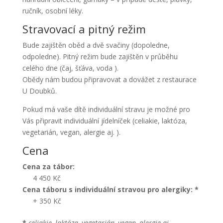
ručník, osobní léky.
Stravovací a pitný režim
Bude zajištěn oběd a dvě svačiny (dopoledne,
odpoledne). Pitný režim bude zajištěn v průběhu
celého dne (čaj, šťáva, voda ).
Obědy nám budou připravovat a dovážet z restaurace
U Doubků.
Pokud má vaše dítě individuální stravu je možné pro
Vás připravit individuální jídelníček (celiakie, laktóza,
vegetarián, vegan, alergie aj. ).
Cena
Cena za tábor:
4 450 Kč
Cena táboru s individuální stravou pro alergiky: *
+ 350 Kč
*
celiakie, laktóza, vegetarián, vegan, alergie aj.