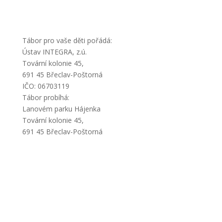
Tábor pro vaše děti pořádá:
Ústav INTEGRA, z.ú.
Tovární kolonie 45,
691 45 Břeclav-Poštorná
IČO: 06703119
Tábor probíhá:
Lanovém parku Hájenka
Tovární kolonie 45,
691 45 Břeclav-Poštorná