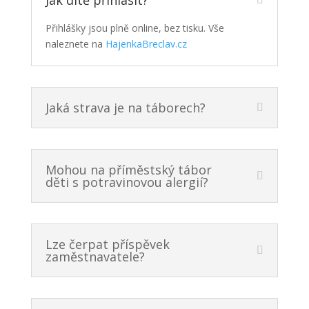
Jak dítě přihlásit?
Přihlášky jsou plně online, bez tisku. Vše
naleznete na
HajenkaBreclav.cz
Jaká strava je na táborech?
Mohou na příměstský tábor
děti s potravinovou alergií?
Lze čerpat příspěvek
zaměstnavatele?