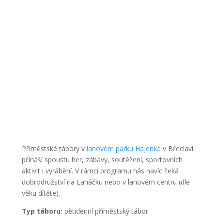
Příměstské tábory v
lanovém parku Hájenka
v Břeclavi
přináší spoustu her, zábavy, soutěžení, sportovních
aktivit i vyrábění. V rámci programu nás navíc čeká
dobrodružství na Lanáčku nebo v lanovém centru (dle
věku dítěte).
Typ táboru:
pětidenní příměstský tábor