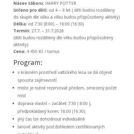
Název táboru:
HARRY POTTER
Určeno pro děti:
od 4 – 9 let ( děti budou rozděleny
do skupin dle věku a věku budou přizpůsobeny aktivity)
Délka:
od 7:30 (8:00) – 16:00 (16:30)
Termín:
27.7. – 31.7.2026
(děti budou rozděleny dle věku budou přizpůsobeny
aktivity)
Cena:
4 450 Kč / turnus
Program:
v krásném prostředí valtického lesa se dá objevit
spousta zajímavostí
místo je nutné rezervovat předem, omezený počet
míst
doprava vlastní – začátek 7:30 ( 8:00 ),
předpokládaný konec 16:00 (16.30)
jiný čas lze dohodnout individuálně
lanové aktivity pod dohledem certifikovaných