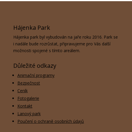
Hájenka Park
Hájenka park byl vybudován na jaře roku 2016. Park se
i nadále bude rozrůstat, připravujeme pro Vás další
možnosti spojené s tímto areálem.
Důležité odkazy
Animační programy
Bezpečnost
Ceník
Fotogalerie
Kontakt
Lanový park
Poučení o ochraně osobních údajů