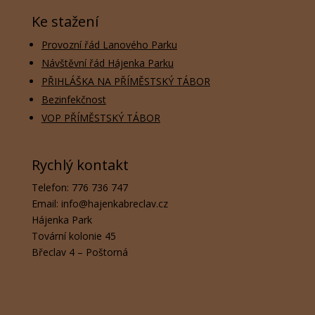
Ke stažení
Provozní řád Lanového Parku
Návštěvní řád Hájenka Parku
PŘIHLÁŠKA NA PŘÍMĚSTSKÝ TÁBOR
Bezinfekčnost
VOP PŘÍMĚSTSKÝ TÁBOR
Rychlý kontakt
Telefon: 776 736 747
Email: info@hajenkabreclav.cz
Hájenka Park
Tovární kolonie 45
Břeclav 4 – Poštorná