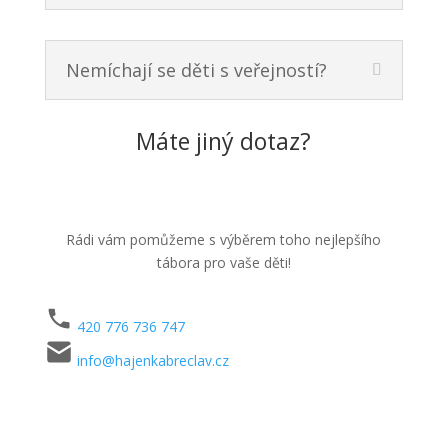
Nemíchají se děti s veřejností?
Máte jiný dotaz?
Rádi vám pomůžeme s výběrem toho nejlepšího
tábora pro vaše děti!
420 776 736 747
info@hajenkabreclav.cz